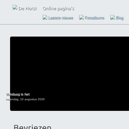
Laatste nieuws
Fotoalbums
Blog
Vandaag is het
maandag, 10 augustus 2026