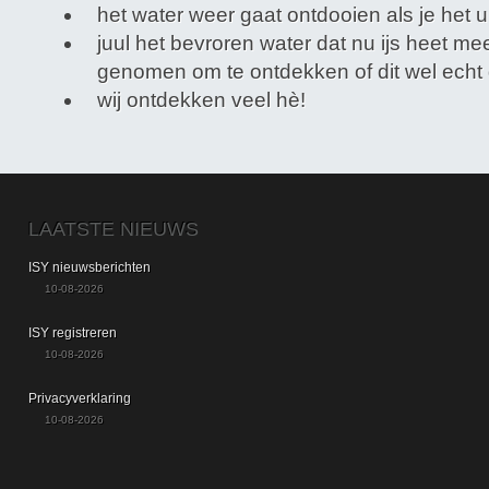
het water weer gaat ontdooien als je het ui
juul het bevroren water dat nu ijs heet me
genomen om te ontdekken of dit wel echt g
wij ontdekken veel hè!
LAATSTE NIEUWS
ISY nieuwsberichten
10-08-2026
ISY registreren
10-08-2026
Privacyverklaring
10-08-2026