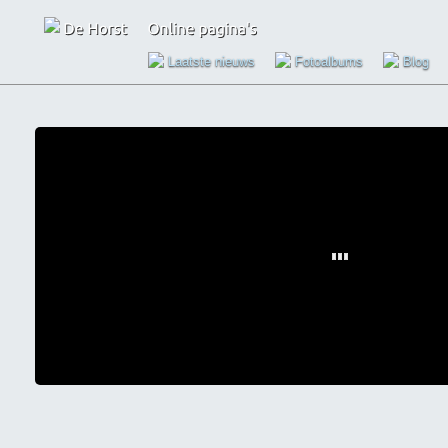
Laatste nieuws
Fotoalbums
Blog