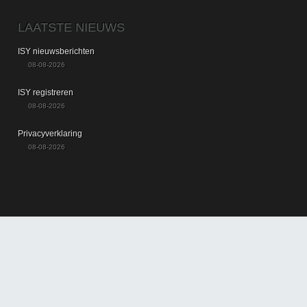
LAATSTE NIEUWS
ISY nieuwsberichten
08-08-2026
ISY registreren
08-08-2026
Privacyverklaring
08-08-2026