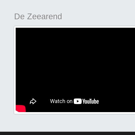
De Zeearend