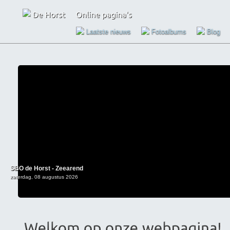
Laatste nieuws
Fotoalbums
Blog
SBO de Horst - Zeearend
zaterdag, 08 augustus 2026