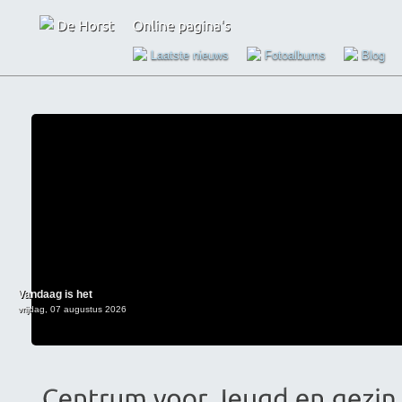
Laatste nieuws
Fotoalbums
Blog
Vandaag is het
vrijdag, 07 augustus 2026