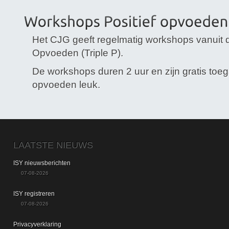
Het CJG geeft regelmatig workshops vanuit d
Opvoeden (Triple P).
De workshops duren 2 uur en zijn gratis toeg
opvoeden leuk.
LAATSTE NIEUWS
ISY nieuwsberichten
07-08-2026
ISY registreren
07-08-2026
Privacyverklaring