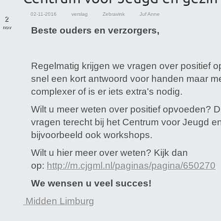
02-11-2016
verslag
Zebravink
Juf Anne
2
nov
Beste ouders en verzorgers,
Regelmatig krijgen we vragen over positief 
snel een kort antwoord voor handen maar me
complexer of is er iets extra's nodig.
Wilt u meer weten over positief opvoeden? 
vragen terecht bij het Centrum voor Jeugd en
bijvoorbeeld ook workshops.
Wilt u hier meer over weten? Kijk dan
op:
http://m.cjgml.nl/paginas/pagina/650270
We wensen u veel succes!
Midden Limburg