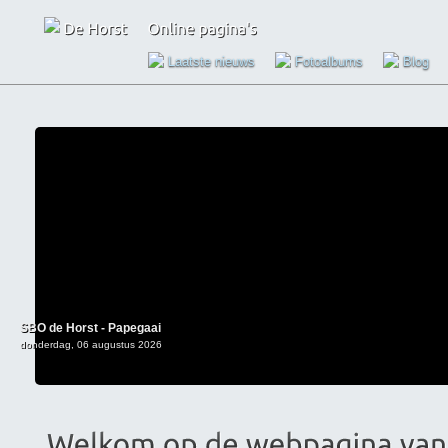
Laatste nieuws
Fotoalbums
Blog
SBO de Horst - Papegaai
donderdag, 06 augustus 2026