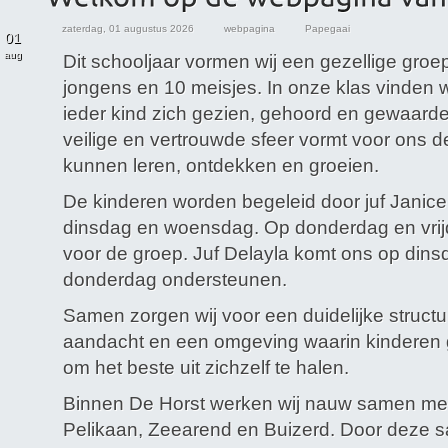
zaterdag, 01 augustus 2026
webpagina
Papegaai
01
aug
Dit schooljaar vormen wij een gezellige groe
jongens en 10 meisjes. In onze klas vinden w
ieder kind zich gezien, gehoord en gewaarde
veilige en vertrouwde sfeer vormt voor ons d
kunnen leren, ontdekken en groeien.
De kinderen worden begeleid door juf Janic
dinsdag en woensdag. Op donderdag en vrijd
voor de groep. Juf Delayla komt ons op din
donderdag ondersteunen.
Samen zorgen wij voor een duidelijke structu
aandacht en een omgeving waarin kinderen 
om het beste uit zichzelf te halen.
Binnen De Horst werken wij nauw samen me
Pelikaan, Zeearend en Buizerd. Door deze