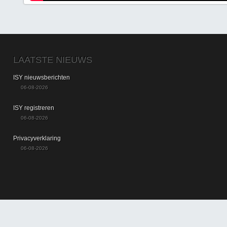
LAATSTE NIEUWS
ISY nieuwsberichten
06-08-2026
ISY registreren
06-08-2026
Privacyverklaring
06-08-2026