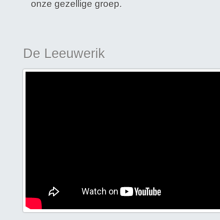
onze gezellige groep.
De Leeuwerik