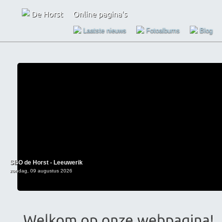
Laatste nieuws
Fotoalbums
Blog
SBO de Horst - Leeuwerik
zondag, 09 augustus 2026