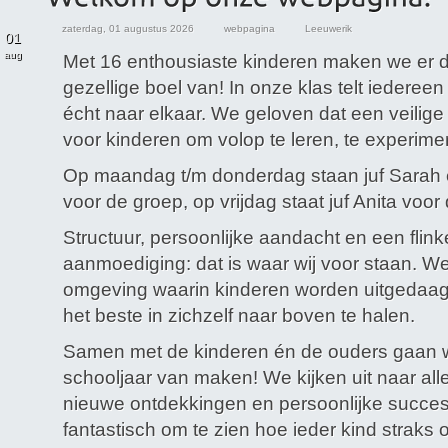
zaterdag, 01 augustus 2026
webpagina
Leeuwerik
01
aug
Met 16 enthousiaste kinderen maken we er di
gezellige boel van! In onze klas telt iederee
écht naar elkaar. We geloven dat een veilige
voor kinderen om volop te leren, te experime
Op maandag t/m donderdag staan juf Sarah 
voor de groep, op vrijdag staat juf Anita voor
Structuur, persoonlijke aandacht en een flink
aanmoediging: dat is waar wij voor staan. W
omgeving waarin kinderen worden uitgedaag
het beste in zichzelf naar boven te halen.
Samen met de kinderen én de ouders gaan 
schooljaar van maken! We kijken uit naar all
nieuwe ontdekkingen en persoonlijke succesj
fantastisch om te zien hoe ieder kind straks op