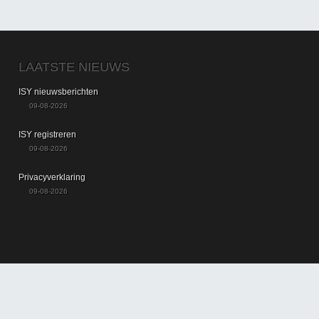
LAATSTE NIEUWS
ISY nieuwsberichten
09-08-2026
ISY registreren
09-08-2026
Privacyverklaring
09-08-2026